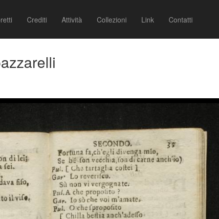
retti
Crediti
Attività
Collezioni
Link
Contatti
azzarelli