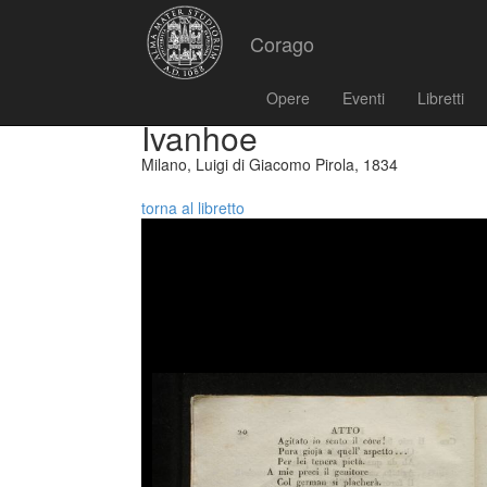
Corago
Opere
Eventi
Libretti
Ivanhoe
Milano, Luigi di Giacomo Pirola, 1834
torna al libretto