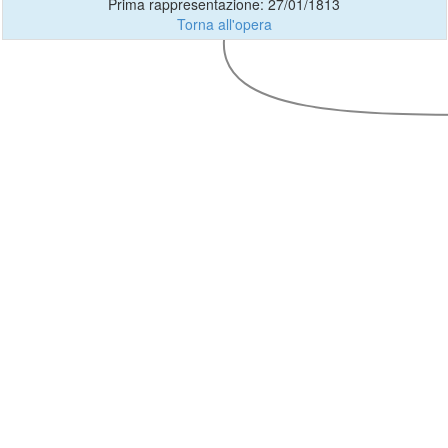
Prima rappresentazione: 27/01/1813
Torna all'opera