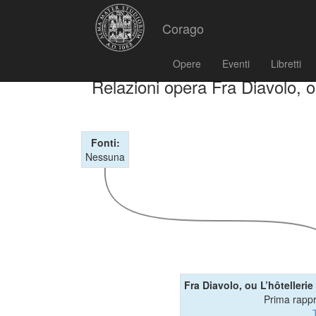
Corago
Opere
Eventi
Libretti
Relazioni opera Fra Diavolo, ou
Fonti:
Nessuna
Fra Diavolo, ou L’hôtellerie
Prima rapp