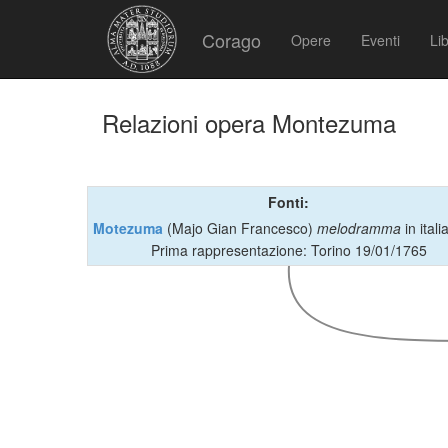
Corago
Opere
Eventi
Lib
Relazioni opera Montezuma
Fonti:
Motezuma
(Majo Gian Francesco)
melodramma
in ital
Prima rappresentazione: Torino 19/01/1765