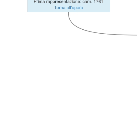
Prima rappresentazione: carn. 1761
Torna all'opera