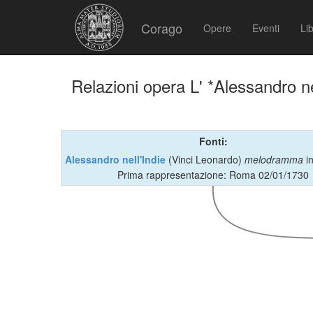
Corago
Opere
Eventi
Lib
Relazioni opera L' *Alessandro ne
Fonti:
Alessandro nell'Indie
(Vinci Leonardo)
melodramma
in
Prima rappresentazione: Roma 02/01/1730