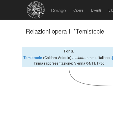
Corago
Opere
Eventi
Lib
Relazioni opera Il *Temistocle
Fonti:
Temistocle
(Caldara Antonio)
melodramma
in italiano
Prima rappresentazione: Vienna 04/11/1736