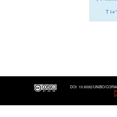
↑
La 
DOI:
10.6092/UNIBO/COR