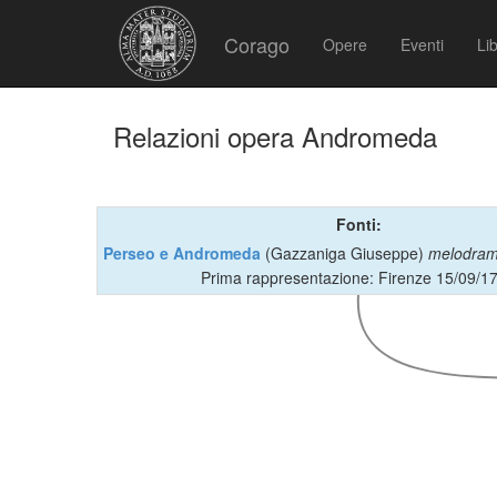
Corago
Opere
Eventi
Lib
Relazioni opera Andromeda
Fonti:
Perseo e Andromeda
(Gazzaniga Giuseppe)
melodra
Prima rappresentazione: Firenze 15/09/1