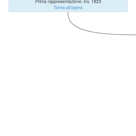
Prima rappresentazione: inv. 1823
Torna all'opera