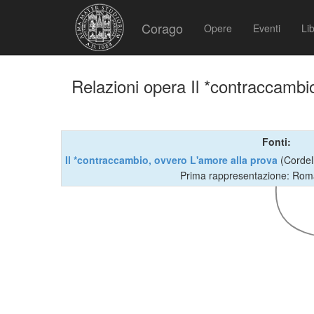
Corago
Opere
Eventi
Lib
Relazioni opera Il *contraccambi
Fonti:
Il *contraccambio, ovvero L'amore alla prova
(Cordel
Prima rappresentazione: Rom