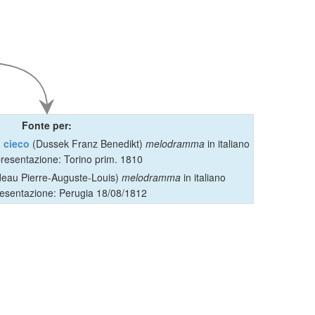
Fonte per:
 cieco
(Dussek Franz Benedikt)
melodramma
in italiano
resentazione: Torino prim. 1810
eau Pierre-Auguste-Louis)
melodramma
in italiano
esentazione: Perugia 18/08/1812