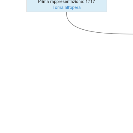
Prima rappresentazione: 1717
Torna all'opera