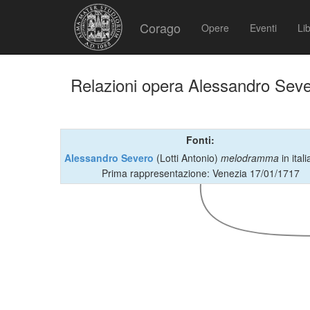
Corago
Opere
Eventi
Lib
Relazioni opera Alessandro Sev
Fonti:
Alessandro Severo
(Lotti Antonio)
melodramma
in ital
Prima rappresentazione: Venezia 17/01/1717