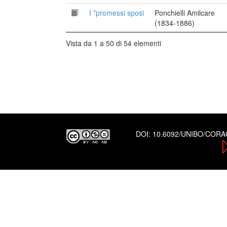
I *promessi sposi
Ponchielli Amilcare
(1834-1886)
Vista da 1 a 50 di 54 elementi
DOI:
10.6092/UNIBO/COR