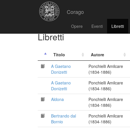
Corago
Opere
Eventi
Libretti
Libretti
Titolo
Autore
A Gaetano
Ponchielli Amilcare
Donizetti
(1834-1886)
A Gaetano
Ponchielli Amilcare
Donizetti
(1834-1886)
Aldona
Ponchielli Amilcare
(1834-1886)
Bertrando dal
Ponchielli Amilcare
Bornio
(1834-1886)