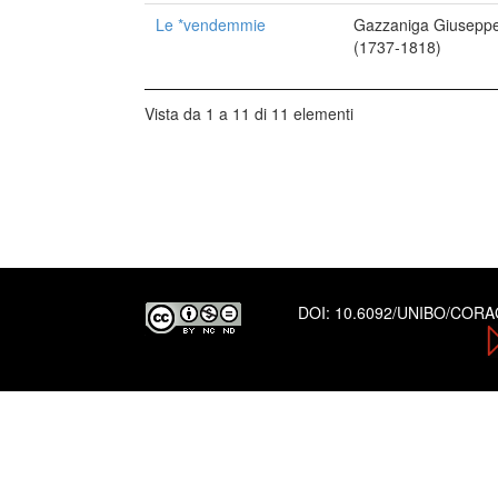
Le *vendemmie
Gazzaniga Giusepp
(1737-1818)
Vista da 1 a 11 di 11 elementi
DOI:
10.6092/UNIBO/COR