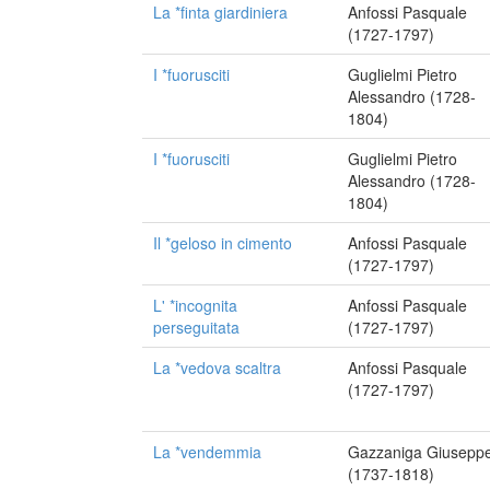
La *finta giardiniera
Anfossi Pasquale
(1727-1797)
I *fuorusciti
Guglielmi Pietro
Alessandro (1728-
1804)
I *fuorusciti
Guglielmi Pietro
Alessandro (1728-
1804)
Il *geloso in cimento
Anfossi Pasquale
(1727-1797)
L' *incognita
Anfossi Pasquale
perseguitata
(1727-1797)
La *vedova scaltra
Anfossi Pasquale
(1727-1797)
La *vendemmia
Gazzaniga Giusepp
(1737-1818)