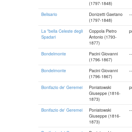
(1797-1848)
Belisario
Donizetti Gaetano
--
(1797-1848)
La *bella Celeste degli
Coppola Pietro
p
Spadari
Antonio (1793-
1877)
Bondelmonte
Pacini Giovanni
--
(1796-1867)
Bondelmonte
Pacini Giovanni
--
(1796-1867)
Bonifazio de' Geremei
Poniatowski
p
Giuseppe (1816-
1873)
Bonifazio de' Geremei
Poniatowski
--
Giuseppe (1816-
1873)