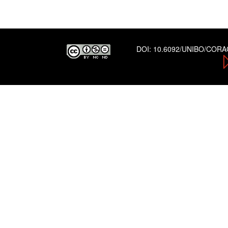
DOI:
10.6092/UNIBO/COR