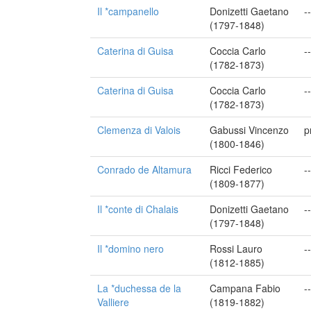
Il *campanello
Donizetti Gaetano
--
(1797-1848)
Caterina di Guisa
Coccia Carlo
--
(1782-1873)
Caterina di Guisa
Coccia Carlo
--
(1782-1873)
Clemenza di Valois
Gabussi Vincenzo
p
(1800-1846)
Conrado de Altamura
Ricci Federico
--
(1809-1877)
Il *conte di Chalais
Donizetti Gaetano
--
(1797-1848)
Il *domino nero
Rossi Lauro
--
(1812-1885)
La *duchessa de la
Campana Fabio
--
Valliere
(1819-1882)