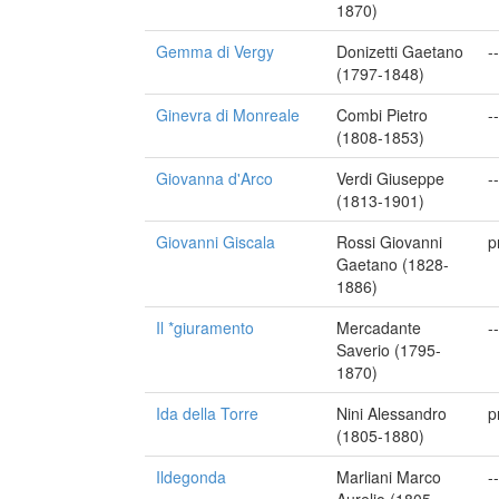
1870)
Gemma di Vergy
Donizetti Gaetano
--
(1797-1848)
Ginevra di Monreale
Combi Pietro
--
(1808-1853)
Giovanna d'Arco
Verdi Giuseppe
--
(1813-1901)
Giovanni Giscala
Rossi Giovanni
p
Gaetano (1828-
1886)
Il *giuramento
Mercadante
--
Saverio (1795-
1870)
Ida della Torre
Nini Alessandro
p
(1805-1880)
Ildegonda
Marliani Marco
--