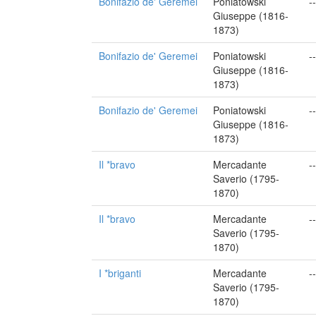
Bonifazio de' Geremei
Poniatowski
--
Giuseppe (1816-
1873)
Bonifazio de' Geremei
Poniatowski
--
Giuseppe (1816-
1873)
Bonifazio de' Geremei
Poniatowski
--
Giuseppe (1816-
1873)
Il *bravo
Mercadante
--
Saverio (1795-
1870)
Il *bravo
Mercadante
--
Saverio (1795-
1870)
I *briganti
Mercadante
--
Saverio (1795-
1870)