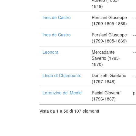
Aurelio (1805-
1849)
Ines de Castro
Persiani Giuseppe
--
(1799-1805-1869)
Ines de Castro
Persiani Giuseppe
--
(1799-1805-1869)
Leonora
Mercadante
--
Saverio (1795-
1870)
Linda di Chamounix
Donizetti Gaetano
--
(1797-1848)
Lorenzino de' Medici
Pacini Giovanni
p
(1796-1867)
Vista da 1 a 50 di 107 elementi