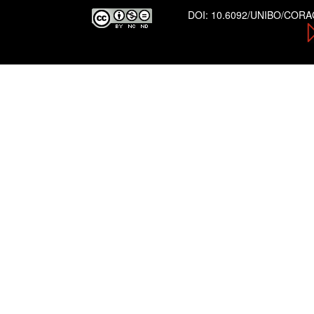
DOI:
10.6092/UNIBO/COR