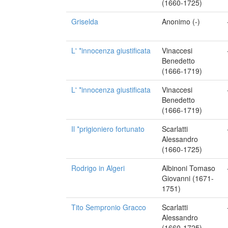
(1660-1725)
Griselda
Anonimo (-)
L' *innocenza giustificata
Vinaccesi
Benedetto
(1666-1719)
L' *innocenza giustificata
Vinaccesi
Benedetto
(1666-1719)
Il *prigioniero fortunato
Scarlatti
Alessandro
(1660-1725)
Rodrigo in Algeri
Albinoni Tomaso
Giovanni (1671-
1751)
Tito Sempronio Gracco
Scarlatti
Alessandro
(1660-1725)