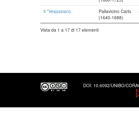
Il *Vespasiano
Pallavicino Carlo
(1640-1688)
Vista da 1 a 17 di 17 elementi
DOI:
10.6092/UNIBO/COR