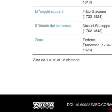
1810)
Li *raggiri scoperti
Tritto Giacomo
(1733-1824)
Il *trionfo del bel sesso
Nicolini Giuseppe
(1762-1842)
Zaira
Federici
Francesco (1764-
1826)
Vista da 1 a 12 di 12 elementi
DOI:
10.6092/UNIBO/COR