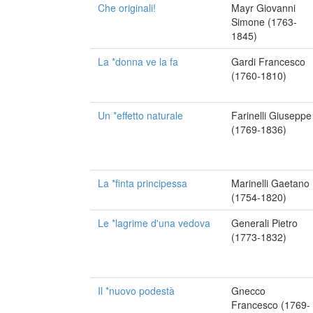
Che originali!
Mayr Giovanni
Simone (1763-
1845)
La *donna ve la fa
Gardi Francesco
(1760-1810)
Un *effetto naturale
Farinelli Giuseppe
(1769-1836)
La *finta principessa
Marinelli Gaetano
(1754-1820)
Le *lagrime d'una vedova
Generali Pietro
(1773-1832)
Il *nuovo podestà
Gnecco
Francesco (1769-