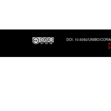
DOI:
10.6092/UNIBO/COR