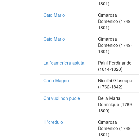
1801)
Caio Mario
Cimarosa
Domenico (1749-
1801)
Caio Mario
Cimarosa
Domenico (1749-
1801)
La *cameriera astuta
Paini Ferdinando
(1814-1820)
Carlo Magno
Nicolini Giuseppe
(1762-1842)
Chi vuol non puole
Della Maria
Dominique (1769-
1800)
Il *credulo
Cimarosa
Domenico (1749-
1801)