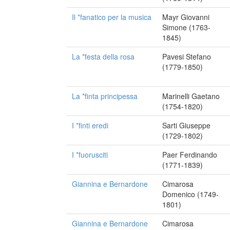
Il *fanatico per la musica
Mayr Giovanni
Simone (1763-
1845)
La *festa della rosa
Pavesi Stefano
(1779-1850)
La *finta principessa
Marinelli Gaetano
(1754-1820)
I *finti eredi
Sarti Giuseppe
(1729-1802)
I *fuorusciti
Paer Ferdinando
(1771-1839)
Giannina e Bernardone
Cimarosa
Domenico (1749-
1801)
Giannina e Bernardone
Cimarosa