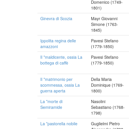
Domenico (1749-
1801)
Ginevra di Scozia
Mayr Giovanni
Simone (1763-
1845)
Ippolita regina delle
Pavesi Stefano
amazzoni
(1779-1850)
Il *maldicente, ossia La
Pavesi Stefano
bottega di caffè
(1779-1850)
Il *matrimonio per
Della Maria
scommessa, ossia La
Dominique (1769-
guerra aperta
1800)
La *morte di
Nasolini
Semiramide
Sebastiano (1768-
1798)
La *pastorella nobile
Guglielmi Pietro