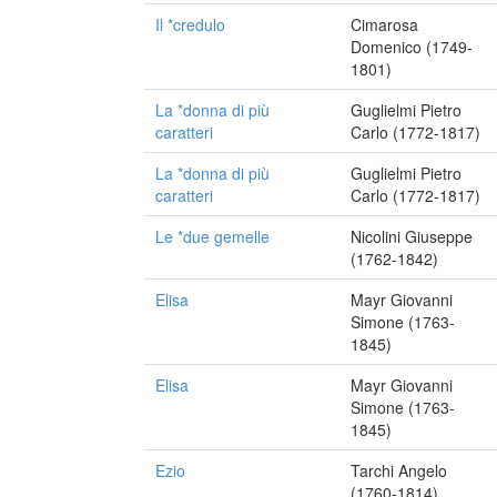
Il *credulo
Cimarosa
Domenico (1749-
1801)
La *donna di più
Guglielmi Pietro
caratteri
Carlo (1772-1817)
La *donna di più
Guglielmi Pietro
caratteri
Carlo (1772-1817)
Le *due gemelle
Nicolini Giuseppe
(1762-1842)
Elisa
Mayr Giovanni
Simone (1763-
1845)
Elisa
Mayr Giovanni
Simone (1763-
1845)
Ezio
Tarchi Angelo
(1760-1814)