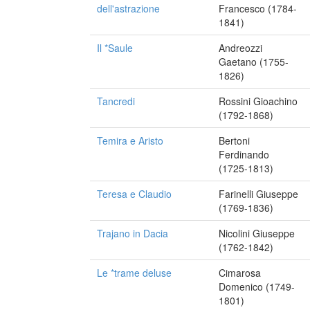
dell'astrazione
Francesco (1784-
1841)
Il *Saule
Andreozzi
Gaetano (1755-
1826)
Tancredi
Rossini Gioachino
(1792-1868)
Temira e Aristo
Bertoni
Ferdinando
(1725-1813)
Teresa e Claudio
Farinelli Giuseppe
(1769-1836)
Trajano in Dacia
Nicolini Giuseppe
(1762-1842)
Le *trame deluse
Cimarosa
Domenico (1749-
1801)