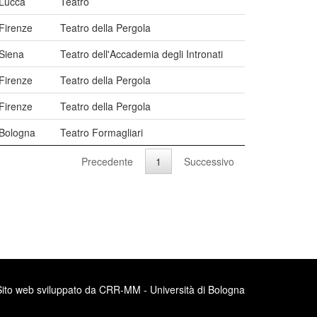
Lucca
Teatro
Firenze
Teatro della Pergola
Siena
Teatro dell'Accademia degli Intronati
Firenze
Teatro della Pergola
Firenze
Teatro della Pergola
Bologna
Teatro Formagliari
Precedente
1
Successivo
Sito web sviluppato da CRR-MM - Università di Bologna