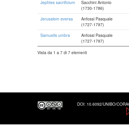
Jephtes sacrificium
Sacchini Antonio
(1730-1786)
Jerusalem eversa
Anfossi Pasquale
(1727-1797)
Samuelis umbra
Anfossi Pasquale
(1727-1797)
Vista da 1 a 7 di 7 elementi
DOI:
10.6092/UNIBO/COR