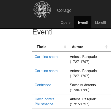
Corago
Opere
Eventi
Libretti
Eventi
Titolo
Autore
Carmina sacra
Anfossi Pasquale
(1727-1797)
Carmina sacra
Anfossi Pasquale
(1727-1797)
Confitebor
Sacchini Antonio
(1730-1786)
David contra
Anfossi Pasquale
Philisthaeos
(1727-1797)