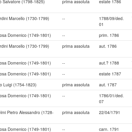
ò Salvatore (1798-1825)
prima assoluta
estate 1786
rdini Marcello (1730-1799)
--
1788/09/ded.
01
osa Domenico (1749-1801)
--
prim. 1786
rdini Marcello (1730-1799)
prima assoluta
aut. 1786
osa Domenico (1749-1801)
--
aut.? 1788
osa Domenico (1749-1801)
--
estate 1787
o Luigi (1754-1823)
prima assoluta
aut. 1787
osa Domenico (1749-1801)
--
1786/01/ded.
07
lmi Pietro Alessandro (1728-
prima assoluta
22/04/1791
osa Domenico (1749-1801)
--
carn. 1791