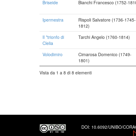
Briseide
Bianchi Francesco (1752-181
Ipermestra
Rispoli Salvatore (1736-1745-
1812)
Il *trionfo di
Tarchi Angelo (1760-1814)
Clelia
Volodimiro
Cimarosa Domenico (1749-
1801)
Vista da 1 a 8 di 8 elementi
DOI:
10.6092/UNIBO/COR