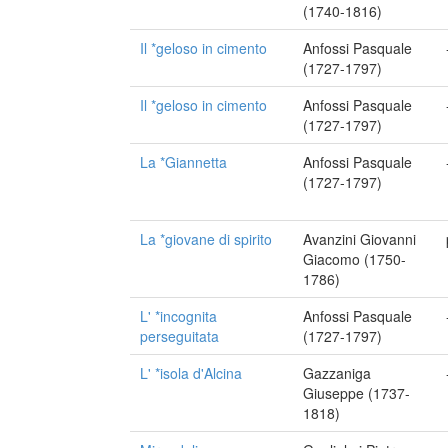
(1740-1816)
Il *geloso in cimento
Anfossi Pasquale
(1727-1797)
Il *geloso in cimento
Anfossi Pasquale
(1727-1797)
La *Giannetta
Anfossi Pasquale
(1727-1797)
La *giovane di spirito
Avanzini Giovanni
Giacomo (1750-
1786)
L' *incognita
Anfossi Pasquale
perseguitata
(1727-1797)
L' *isola d'Alcina
Gazzaniga
Giuseppe (1737-
1818)