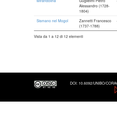
Mirandolina
Guglielmi Pietro
Alessandro (1728-
1804)
Sismano nel Mogol
Zannetti Francesco
(1737-1788)
Vista da 1 a 12 di 12 elementi
DOI:
10.6092/UNIBO/COR