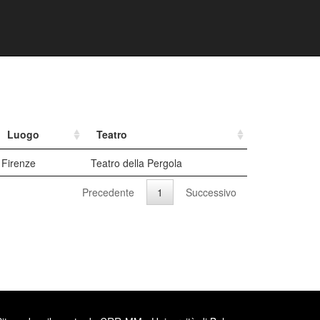
Luogo
Teatro
Firenze
Teatro della Pergola
Precedente
1
Successivo