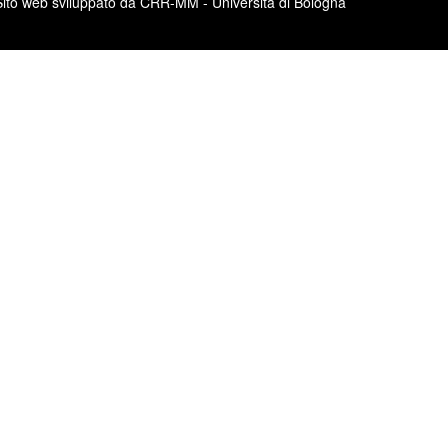
Sito web sviluppato da CRR-MM - Università di Bologna