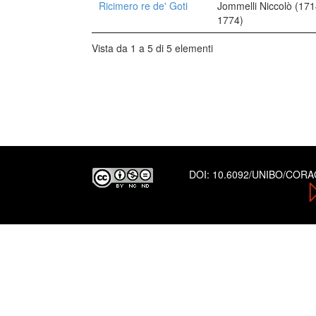
Ricimero re de' Goti
Jommelli Niccolò (171
1774)
Vista da 1 a 5 di 5 elementi
DOI:
10.6092/UNIBO/COR