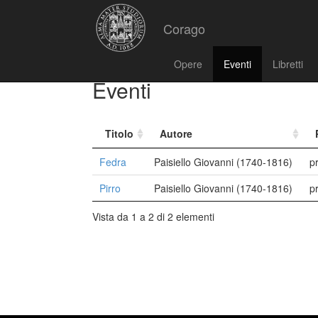
Corago
Opere
Eventi
Libretti
Eventi
Titolo
Autore
Fedra
Paisiello Giovanni (1740-1816)
p
Pirro
Paisiello Giovanni (1740-1816)
p
Vista da 1 a 2 di 2 elementi