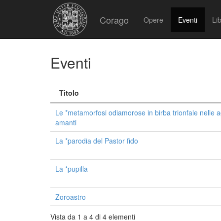
Corago
Opere
Eventi
Lib
Eventi
Titolo
Le *metamorfosi odiamorose in birba trionfale nelle a
amanti
La *parodia del Pastor fido
La *pupilla
Zoroastro
Vista da 1 a 4 di 4 elementi