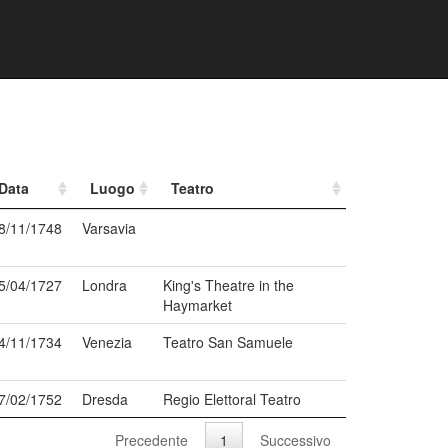
Data
Luogo
Teatro
8/11/1748
Varsavia
5/04/1727
Londra
King's Theatre in the
Haymarket
4/11/1734
Venezia
Teatro San Samuele
7/02/1752
Dresda
Regio Elettoral Teatro
Precedente
1
Successivo