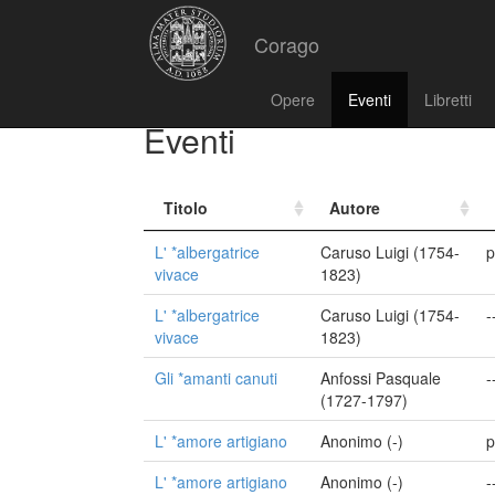
Corago
Opere
Eventi
Libretti
Eventi
Titolo
Autore
L' *albergatrice
Caruso Luigi (1754-
p
vivace
1823)
L' *albergatrice
Caruso Luigi (1754-
-
vivace
1823)
Gli *amanti canuti
Anfossi Pasquale
-
(1727-1797)
L' *amore artigiano
Anonimo (-)
p
L' *amore artigiano
Anonimo (-)
-