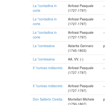
La *contadina in
Anfossi Pasquale
-
corte
(1727-1797)
La *contadina in
Anfossi Pasquale
-
corte
(1727-1797)
La *contadina in
Anfossi Pasquale
-
corte
(1727-1797)
La *contessina
Astarita Gennaro
p
(1745-1803)
La *contessina
AA. VV. (-)
-
Il *curioso indiscreto
Anfossi Pasquale
-
(1727-1797)
Il *curioso indiscreto
Anfossi Pasquale
-
(1727-1797)
Don Salterio Civetta
Mortellari Michele
p
(1750-1807)