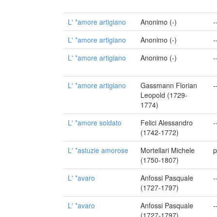
L' *amore artigiano
Anonimo (-)
-
L' *amore artigiano
Anonimo (-)
-
L' *amore artigiano
Anonimo (-)
-
L' *amore artigiano
Gassmann Florian
-
Leopold (1729-
1774)
L' *amore soldato
Felici Alessandro
-
(1742-1772)
L' *astuzie amorose
Mortellari Michele
p
(1750-1807)
L' *avaro
Anfossi Pasquale
-
(1727-1797)
L' *avaro
Anfossi Pasquale
-
(1727-1797)