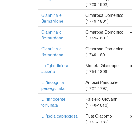
(1729-1802)
Giannina e
Cimarosa Domenico
-
Bernardone
(1749-1801)
Giannina e
Cimarosa Domenico
-
Bernardone
(1749-1801)
Giannina e
Cimarosa Domenico
-
Bernardone
(1749-1801)
La *giardiniera
Moneta Giuseppe
p
accorta
(1754-1806)
L' *incognita
Anfossi Pasquale
-
perseguitata
(1727-1797)
L' *innocente
Paisiello Giovanni
-
fortunata
(1740-1816)
L' *isola capricciosa
Rust Giacomo
p
(1741-1786)