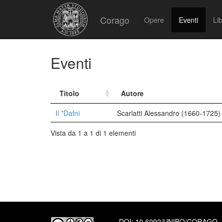
Corago
Opere
Eventi
Lib
Eventi
Titolo
Autore
Il *Dafni
Scarlatti Alessandro (1660-1725)
Vista da 1 a 1 di 1 elementi
DOI:
10.6092/UNIBO/CORAGO