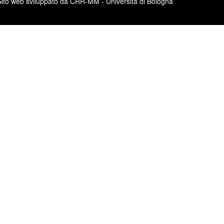
Sito web sviluppato da CRR-MM - Università di Bologna