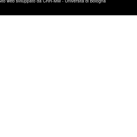
Sito web sviluppato da CRR-MM - Università di Bologna