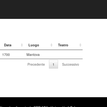
Data
Luogo
Teatro
1700
Mantova
Precedente
1
Successivo