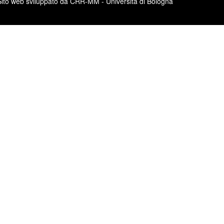
Sito web sviluppato da CRR-MM - Università di Bologna