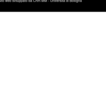
Sito web sviluppato da CRR-MM - Università di Bologna