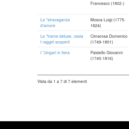
Francesco (1802-)
Le *stravaganze
Mosca Luigi (1775-
d'amore
1824)
Le *trame deluse, ossia
Cimarosa Domenico
I raggiri scoperti
(1749-1801)
I *zingari in fiera
Paisiello Giovanni
(1740-1816)
Vista da 1 a 7 di 7 elementi