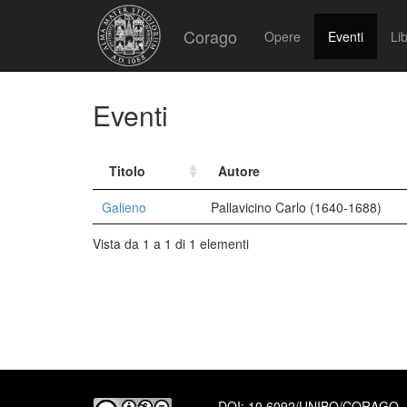
Corago
Opere
Eventi
Lib
Eventi
Titolo
Autore
Galieno
Pallavicino Carlo (1640-1688)
Vista da 1 a 1 di 1 elementi
DOI:
10.6092/UNIBO/CORAGO