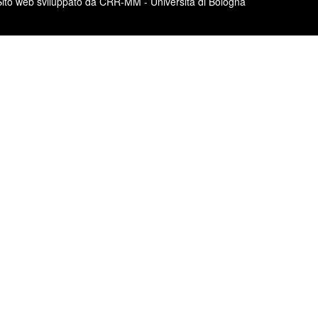
Sito web sviluppato da CRR-MM - Università di Bologna