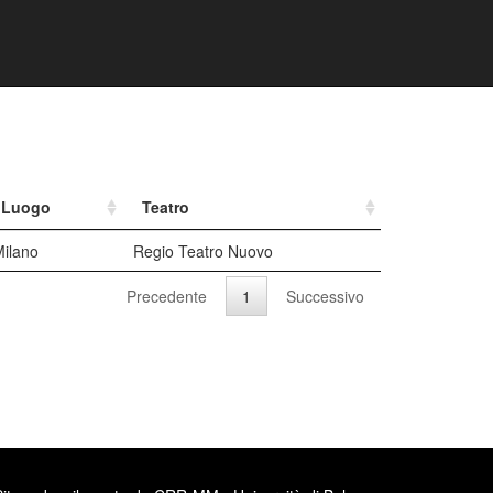
Luogo
Teatro
ilano
Regio Teatro Nuovo
Precedente
1
Successivo