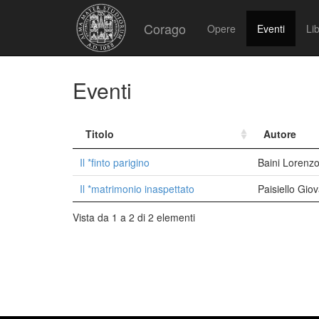
Corago
Opere
Eventi
Lib
Eventi
Titolo
Autore
Il *finto parigino
Baini Lorenz
Il *matrimonio inaspettato
Paisiello Gio
Vista da 1 a 2 di 2 elementi