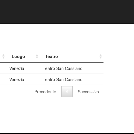
Luogo
Teatro
Venezia
Teatro San Cassiano
Venezia
Teatro San Cassiano
Precedente
1
Successivo