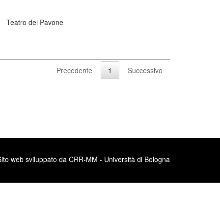
Teatro del Pavone
Precedente
1
Successivo
Sito web sviluppato da CRR-MM - Università di Bologna