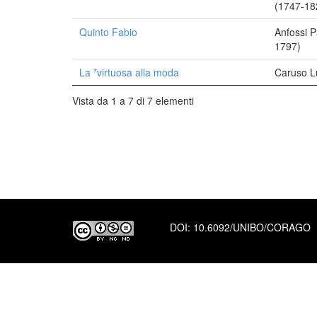
(1747-18
Quinto Fabio
Anfossi 
1797)
La *virtuosa alla moda
Caruso L
Vista da 1 a 7 di 7 elementi
DOI:
10.6092/UNIBO/CORAGO