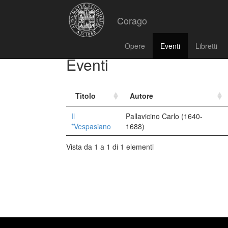
Corago
Opere
Eventi
Libretti
Eventi
Titolo
Autore
Il
Pallavicino Carlo (1640-
*Vespasiano
1688)
Vista da 1 a 1 di 1 elementi