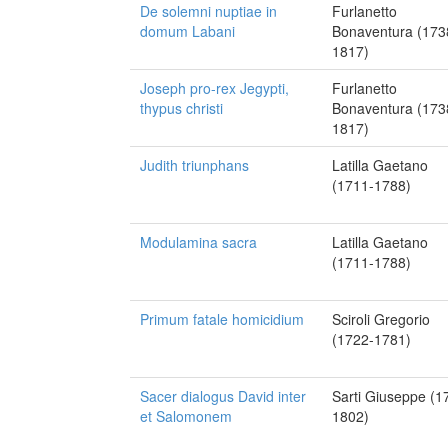
De solemni nuptiae in
Furlanetto
domum Labani
Bonaventura (173
1817)
Joseph pro-rex Jegypti,
Furlanetto
thypus christi
Bonaventura (173
1817)
Judith triunphans
Latilla Gaetano
(1711-1788)
Modulamina sacra
Latilla Gaetano
(1711-1788)
Primum fatale homicidium
Sciroli Gregorio
(1722-1781)
Sacer dialogus David inter
Sarti Giuseppe (1
et Salomonem
1802)