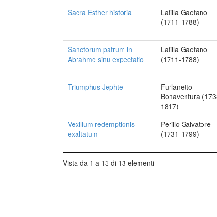
Sacra Esther historia
Latilla Gaetano
(1711-1788)
Sanctorum patrum in
Latilla Gaetano
Abrahme sinu expectatio
(1711-1788)
Triumphus Jephte
Furlanetto
Bonaventura (173
1817)
Vexillum redemptionis
Perillo Salvatore
exaltatum
(1731-1799)
Vista da 1 a 13 di 13 elementi