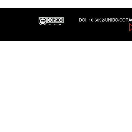
DOI:
10.6092/UNIBO/COR