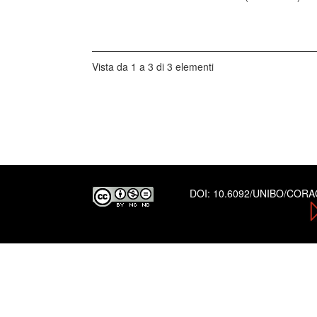
Vista da 1 a 3 di 3 elementi
DOI:
10.6092/UNIBO/COR