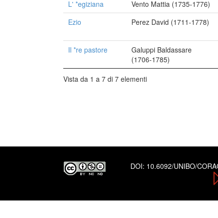
L' *egiziana
Vento Mattia (1735-1776)
Ezio
Perez David (1711-1778)
Il *re pastore
Galuppi Baldassare
(1706-1785)
Vista da 1 a 7 di 7 elementi
DOI:
10.6092/UNIBO/COR