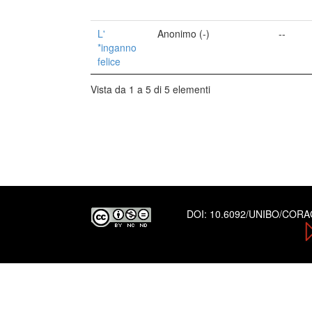
L'
Anonimo (-)
--
*inganno
felice
Vista da 1 a 5 di 5 elementi
DOI:
10.6092/UNIBO/COR