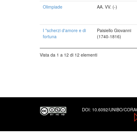
Olimpiade
AA. VV. (-)
I *scherzi d'amore e di
Paisiello Giovanni
fortuna
(1740-1816)
Vista da 1 a 12 di 12 elementi
DOI:
10.6092/UNIBO/COR