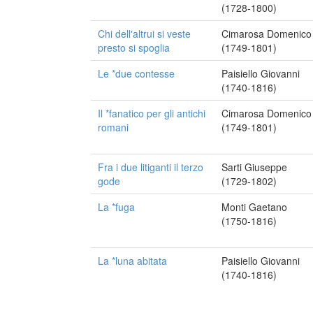
(1728-1800)
Chi dell'altrui si veste
Cimarosa Domenico
presto si spoglia
(1749-1801)
Le *due contesse
Paisiello Giovanni
(1740-1816)
Il *fanatico per gli antichi
Cimarosa Domenico
romani
(1749-1801)
Fra i due litiganti il terzo
Sarti Giuseppe
gode
(1729-1802)
La *fuga
Monti Gaetano
(1750-1816)
La *luna abitata
Paisiello Giovanni
(1740-1816)