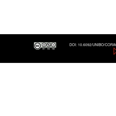
DOI:
10.6092/UNIBO/COR