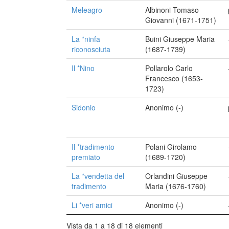
Meleagro
Albinoni Tomaso
Giovanni (1671-1751)
La *ninfa
Buini Giuseppe Maria
riconosciuta
(1687-1739)
Il *Nino
Pollarolo Carlo
Francesco (1653-
1723)
Sidonio
Anonimo (-)
Il *tradimento
Polani Girolamo
premiato
(1689-1720)
La *vendetta del
Orlandini Giuseppe
tradimento
Maria (1676-1760)
Li *veri amici
Anonimo (-)
Vista da 1 a 18 di 18 elementi