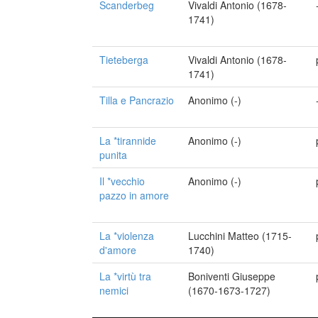
Scanderbeg
Vivaldi Antonio (1678-
1741)
Tieteberga
Vivaldi Antonio (1678-
1741)
Tilla e Pancrazio
Anonimo (-)
La *tirannide
Anonimo (-)
punita
Il *vecchio
Anonimo (-)
pazzo in amore
La *violenza
Lucchini Matteo (1715-
d'amore
1740)
La *virtù tra
Boniventi Giuseppe
nemici
(1670-1673-1727)