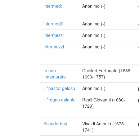
intermedi
Anonimo (-)
intermedii
Anonimo (-)
intermezzi
Anonimo (-)
Intermezzi
Anonimo (-)
Ircano
Chelleri Fortunato (1686-
innamorato
1690-1757)
Il *pastor geloso
Anonimo (-)
Il *regno galante
Reali Giovanni (1680-
1729)
Scanderbeg
Vivaldi Antonio (1678-
1741)