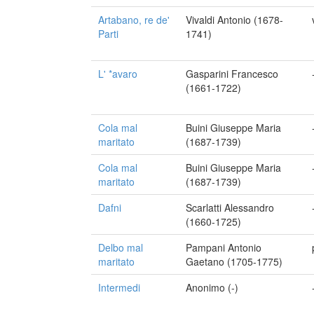
Artabano, re de'
Vivaldi Antonio (1678-
Parti
1741)
L' *avaro
Gasparini Francesco
(1661-1722)
Cola mal
Buini Giuseppe Maria
maritato
(1687-1739)
Cola mal
Buini Giuseppe Maria
maritato
(1687-1739)
Dafni
Scarlatti Alessandro
(1660-1725)
Delbo mal
Pampani Antonio
maritato
Gaetano (1705-1775)
Intermedi
Anonimo (-)