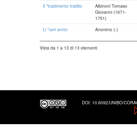
Il *tradimento tradito
Albinoni Tomaso
Giovanni (1671-
1751)
Li *veri amici
Anonimo (-)
Vista da 1 a 13 di 13 elementi
DOI:
10.6092/UNIBO/COR