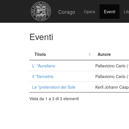
Corago
Opere
Eventi
Lib
Eventi
Titolo
Autore
L' *Aureliano
Pallavicino Carlo 
Il *Demetrio
Pallavicino Carlo 
Le *pretensioni del Sole
Kerll Johann Casp
Vista da 1 a 3 di 3 elementi