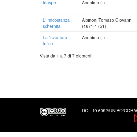
Idaspe
Anonimo (-)
L' *incostanza
Albinoni Tomaso Giovanni
schernita
(1671-1751)
La *sventura
Anonimo (-)
felice
Vista da 1 a 7 di 7 elementi
DOI:
10.6092/UNIBO/COR