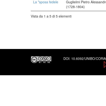
La *sposa fedele
Guglielmi Pietro Alessandr
(1728-1804)
Vista da 1 a 5 di 5 elementi
DOI:
10.6092/UNIBO/COR