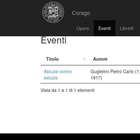
Corago
Opere
Eventi
Libretti
Eventi
Titolo
Autore
Astuzia contro
Guglielmi Pietro Carlo (
astuzia
1817)
Vista da 1 a 1 di 1 elementi